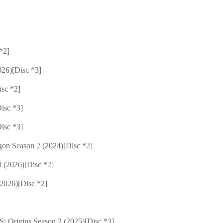
2]
[Disc *3]
sc *2]
sc *3]
sc *3]
eason 2 (2024)[Disc *2]
026)[Disc *2]
026)[Disc *2]
s Season 2 (2025)[Disc *3]