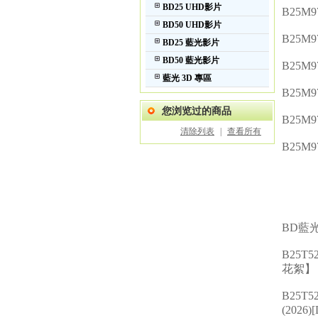
BD25 UHD影片
B25M9
BD50 UHD影片
B25M9
BD25 藍光影片
BD50 藍光影片
B25M9
藍光 3D 專區
B25M9
您浏览过的商品
B25M9
清除列表
|
查看所有
B25M9
BD藍
B25T52
花絮】 (2
B25T52
(2026)[