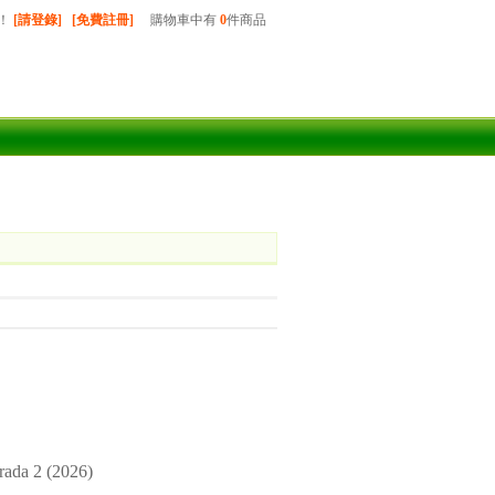
！
[請登錄]
[免費註冊]
購物車中有
0
件商品
a 2 (2026)