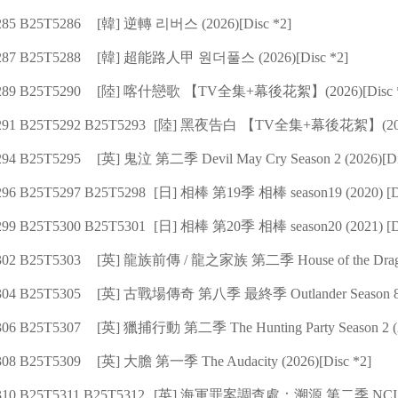
85 B25T5286
[韓] 逆轉 리버스 (2026)[Disc *2]
87 B25T5288
[韓] 超能路人甲 원더풀스 (2026)[Disc *2]
89 B25T5290
[陸] 喀什戀歌 【TV全集+幕後花絮】(2026)[Disc *
91 B25T5292 B25T5293
[陸] 黑夜告白 【TV全集+幕後花絮】(2026)
94 B25T5295
[英] 鬼泣 第二季 Devil May Cry Season 2 (2026)[Di
96 B25T5297 B25T5298
[日] 相棒 第19季 相棒 season19 (2020) [Di
99 B25T5300 B25T5301
[日] 相棒 第20季 相棒 season20 (2021) [Di
02 B25T5303
[英] 龍族前傳 / 龍之家族 第二季 House of the Dragon S
04 B25T5305
[英] 古戰場傳奇 第八季 最終季 Outlander Season 8 (2
06 B25T5307
[英] 獵捕行動 第二季 The Hunting Party Season 2 (2
08 B25T5309
[英] 大膽 第一季 The Audacity (2026)[Disc *2]
10 B25T5311 B25T5312
[英] 海軍罪案調查處：溯源 第二季 NCIS: Origin