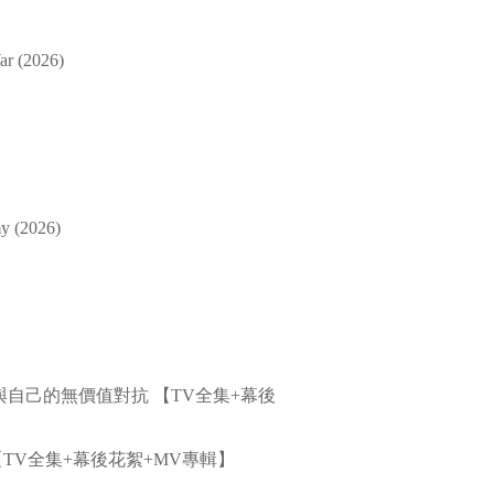
 (2026)
 (2026)
在與自己的無價值對抗 【TV全集+幕後
인【TV全集+幕後花絮+MV專輯】