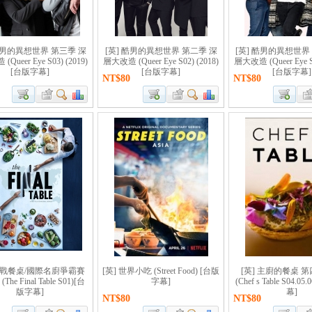
 酷男的異想世界 第三季 深
[英] 酷男的異想世界 第二季 深
[英] 酷男的異想世界
Queer Eye S03) (2019)
層大改造 (Queer Eye S02) (2018)
層大改造 (Queer Eye S0
[台版字幕]
[台版字幕]
[台版字幕]
NT$80
NT$80
 決戰餐桌/國際名廚爭霸賽
[英] 世界小吃 (Street Food) [台版
[英] 主廚的餐桌 
he Final Table S01)[台
字幕]
(Chef s Table S04.0
版字幕]
幕]
NT$80
NT$80