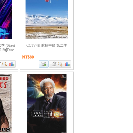
(Street
CCTV4K 航拍中國 第二季
019)[Disc
NT$80