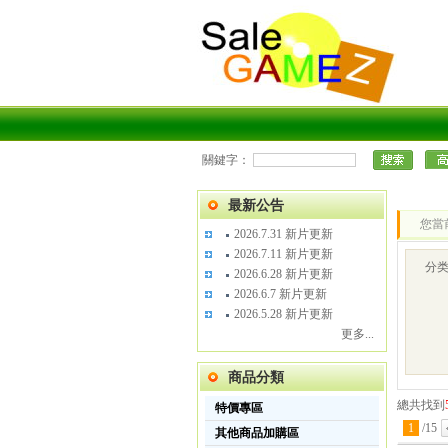
關鍵字：
最新公告
您當
2026.7.31 新片更新
2026.7.11 新片更新
分
2026.6.28 新片更新
2026.6.7 新片更新
2026.5.28 新片更新
更多...
商品分類
總共找到
特價專區
1
/
15
其他商品加購區