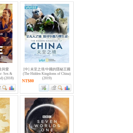
的性與愛
[中] 未至之境/中國的隱秘王國
r: Sex &
(The Hidden Kingdoms of China)
d) (2018)
(2019)
NT$80