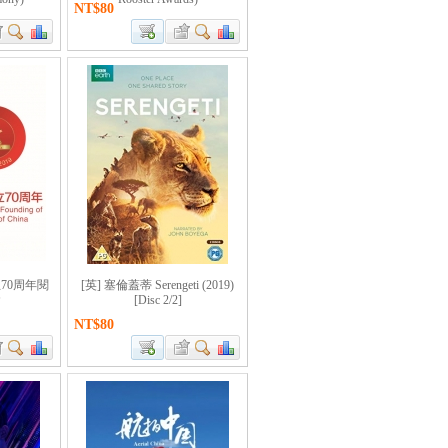
NT$80
70周年閱
[英] 塞倫蓋蒂 Serengeti (2019)
會
[Disc 2/2]
NT$80