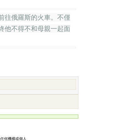
前往俄羅斯的火車。不僅
終他不得不和母親一起面
他任何機構或個人