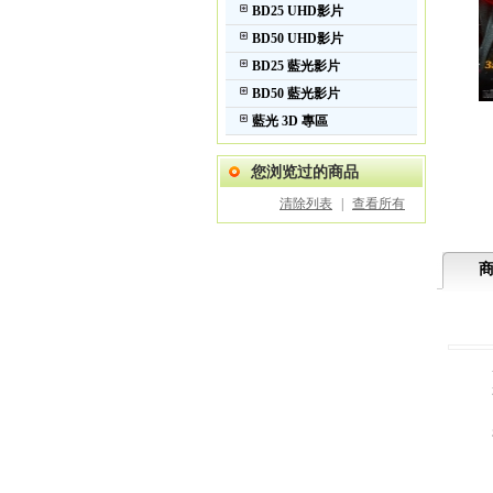
BD25 UHD影片
BD50 UHD影片
BD25 藍光影片
BD50 藍光影片
藍光 3D 專區
您浏览过的商品
清除列表
|
查看所有