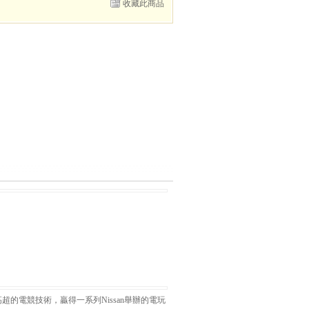
收藏此商品
的電競技術，贏得一系列Nissan舉辦的電玩