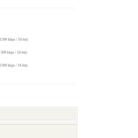
1509 kbps / 16-bit)
509 kbps / 16-bit)
1509 kbps / 16-bit)