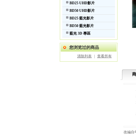
BD25 UHD影片
BD50 UHD影片
BD25 藍光影片
BD50 藍光影片
藍光 3D 專區
您浏览过的商品
清除列表
|
查看所有
改編自