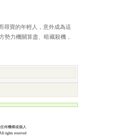
而尋寶的年輕人，意外成為這
方勢力機關算盡、暗藏殺機，
他任何機構或個人
l rights reserved