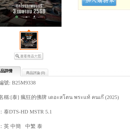
商品詳情
商品評論 (
0
)
號: B25M9338
稱:[泰] 瘋狂的佛牌 เดอะสโตน พระแท้ คนเก๊ (2025)
泰DTS-HD MSTR 5.1
：英 中簡 中繁 泰