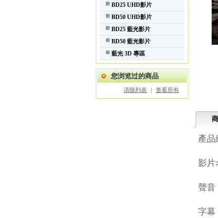
BD25 UHD影片
BD50 UHD影片
BD25 藍光影片
BD50 藍光影片
藍光 3D 專區
您浏览过的商品
清除列表
|
查看所有
產品編
影片名
聲音：
字幕