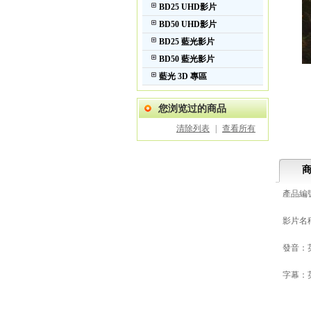
BD25 UHD影片
BD50 UHD影片
BD25 藍光影片
BD50 藍光影片
藍光 3D 專區
您浏览过的商品
清除列表
|
查看所有
產品編號:
影片名稱:
發音：英語
字幕：英