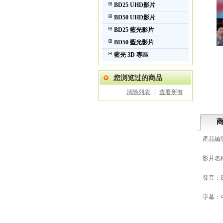
BD25 UHD影片
BD50 UHD影片
BD25 藍光影片
BD50 藍光影片
藍光 3D 專區
您浏览过的商品
清除列表
|
查看所有
產品編號:
影片名稱
發音：
字幕：