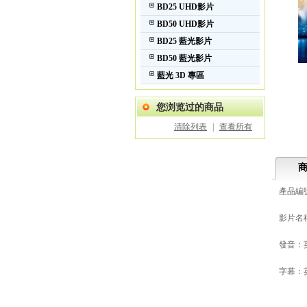
BD25 UHD影片
BD50 UHD影片
BD25 藍光影片
BD50 藍光影片
藍光 3D 專區
您浏览过的商品
清除列表
|
查看所有
產品編號:
影片名稱
發音：
字幕：英