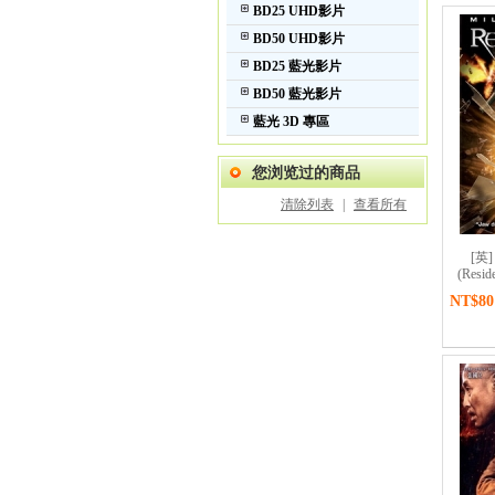
BD25 UHD影片
BD50 UHD影片
BD25 藍光影片
BD50 藍光影片
藍光 3D 專區
您浏览过的商品
清除列表
|
查看所有
[英
(Reside
NT$80