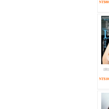
NT$80
[日]
NT$10