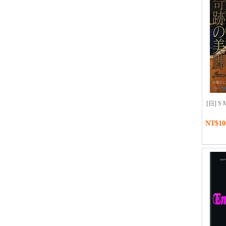
[日] S
NT$10