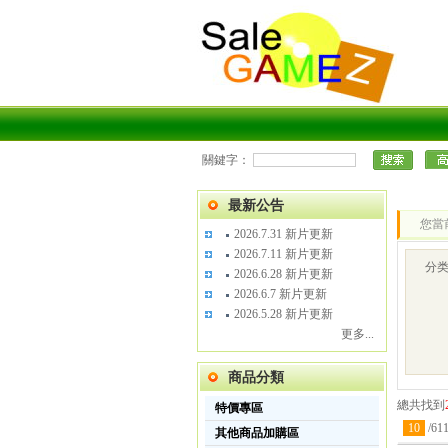
關鍵字：
最新公告
您當
2026.7.31 新片更新
2026.7.11 新片更新
分
2026.6.28 新片更新
2026.6.7 新片更新
2026.5.28 新片更新
更多...
商品分類
總共找到
特價專區
10
/
61
其他商品加購區