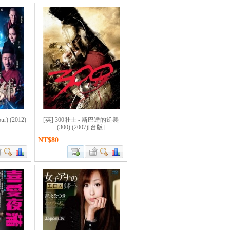
r) (2012)
[英] 300壯士 - 斯巴達的逆襲
(300) (2007)[台版]
NT$80